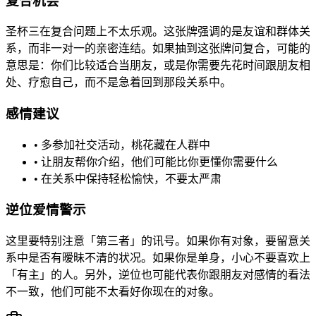
复合机会
圣杯三在复合问题上不太乐观。这张牌强调的是友谊和群体关
系，而非一对一的亲密连结。如果抽到这张牌问复合，可能的
意思是：你们比较适合当朋友，或是你需要先花时间跟朋友相
处、疗愈自己，而不是急着回到那段关系中。
感情建议
• 多参加社交活动，桃花藏在人群中
• 让朋友帮你介绍，他们可能比你更懂你需要什么
• 在关系中保持轻松愉快，不要太严肃
逆位爱情警示
这里要特别注意「第三者」的讯号。如果你有对象，要留意关
系中是否有暧昧不清的状况。如果你是单身，小心不要喜欢上
「有主」的人。另外，逆位也可能代表你跟朋友对感情的看法
不一致，他们可能不太看好你现在的对象。