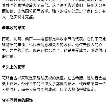
着共同的喜悦被放大了三倍。这个画面告诉我们：快乐因分享
而加倍，悲伤因分担而减半。独享的成功总是少了点什么，有
人一起庆祝才完整。
🎃
丰收的果实
南瓜、葡萄、葫芦——这些都是丰收季节的代表。它们不只象
征物质的丰盛，也代表情感和关系的收获。你过去投入的心
力、建立的连结，现在开始结果了。这是享受成果、感谢付出
的时刻。
💐
头上的花环
花环自古以来就是荣耀与庆祝的象征。在古希腊，胜利者会被
戴上花环。圣杯三中的三位女子都戴着花环，代表这不是一个
人的胜利，而是大家共同的成就。每个人都值得被肯定。
👗
不同颜色的服饰