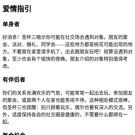
爱情指引
单身者
好消息！圣杯三暗示你可能在社交场合遇到对象。朋友的聚
会、派对、婚礼、同学会——这些地方都是桃花可能出现的地
方。不要窝在家里滑手机了，出去跟朋友玩吧！就算没遇到对
象，至少也会有个愉快的夜晚。朋友介绍的对象特别值得考
虑。
有伴侣者
你们的关系充满欢乐的气氛，可能常常一起出去玩、参加朋友
的聚会、或是两个人在家也能笑闹不停。这种相处模式很棒，
但圣杯三也提醒：别只顾着玩乐，偶尔也要有深入的交流。另
外，适度保持各自的社交圈是健康的，不需要什么都绑在一
起。