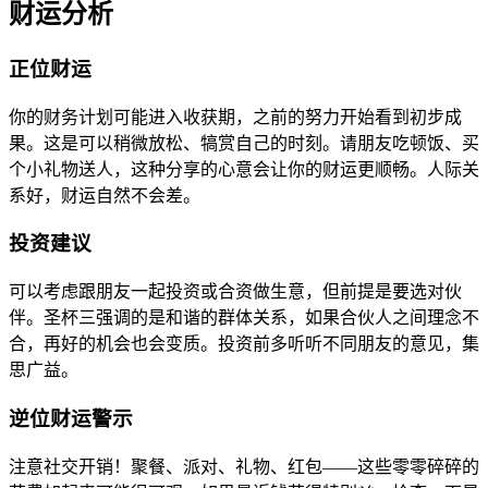
财运分析
正位财运
你的财务计划可能进入收获期，之前的努力开始看到初步成
果。这是可以稍微放松、犒赏自己的时刻。请朋友吃顿饭、买
个小礼物送人，这种分享的心意会让你的财运更顺畅。人际关
系好，财运自然不会差。
投资建议
可以考虑跟朋友一起投资或合资做生意，但前提是要选对伙
伴。圣杯三强调的是和谐的群体关系，如果合伙人之间理念不
合，再好的机会也会变质。投资前多听听不同朋友的意见，集
思广益。
逆位财运警示
注意社交开销！聚餐、派对、礼物、红包——这些零零碎碎的