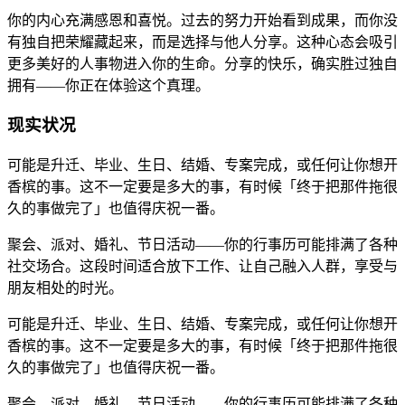
你的内心充满感恩和喜悦。过去的努力开始看到成果，而你没
有独自把荣耀藏起来，而是选择与他人分享。这种心态会吸引
更多美好的人事物进入你的生命。分享的快乐，确实胜过独自
拥有——你正在体验这个真理。
现实状况
可能是升迁、毕业、生日、结婚、专案完成，或任何让你想开
香槟的事。这不一定要是多大的事，有时候「终于把那件拖很
久的事做完了」也值得庆祝一番。
聚会、派对、婚礼、节日活动——你的行事历可能排满了各种
社交场合。这段时间适合放下工作、让自己融入人群，享受与
朋友相处的时光。
可能是升迁、毕业、生日、结婚、专案完成，或任何让你想开
香槟的事。这不一定要是多大的事，有时候「终于把那件拖很
久的事做完了」也值得庆祝一番。
聚会、派对、婚礼、节日活动——你的行事历可能排满了各种