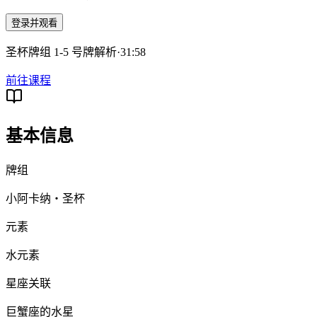
登录并观看
圣杯牌组 1-5 号牌解析
·
31:58
前往课程
基本信息
牌组
小阿卡纳・圣杯
元素
水元素
星座关联
巨蟹座的水星