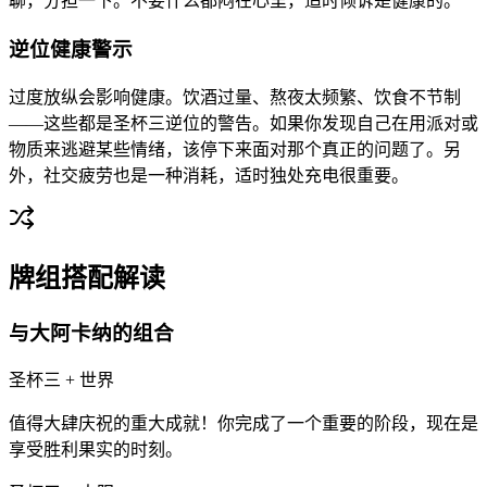
聊，分担一下。不要什么都闷在心里，适时倾诉是健康的。
逆位健康警示
过度放纵会影响健康。饮酒过量、熬夜太频繁、饮食不节制
——这些都是圣杯三逆位的警告。如果你发现自己在用派对或
物质来逃避某些情绪，该停下来面对那个真正的问题了。另
外，社交疲劳也是一种消耗，适时独处充电很重要。
牌组搭配解读
与大阿卡纳的组合
圣杯三 + 世界
值得大肆庆祝的重大成就！你完成了一个重要的阶段，现在是
享受胜利果实的时刻。