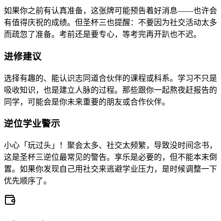
如果你之前有认真准备，这张牌可能预告着好消息——也许会
有值得庆祝的成绩。但圣杯三也提醒：不要因为社交活动太多
而疏忽了准备。考前还是要专心，等考完再开趴也不迟。
进修建议
选择有趣的、能认识志同道合伙伴的课程或科系。学习不只是
吸收知识，也是建立人脉的过程。那些跟你一起熬夜赶报告的
同学，可能会是你未来重要的朋友或合作伙伴。
逆位学业警示
小心「玩过头」！聚会太多、社交太频繁，导致没时间念书，
这是圣杯三逆位最常见的警告。享乐是必要的，但不能本末倒
置。如果你发现自己用社交来逃避学业压力，是时候调整一下
优先顺序了。