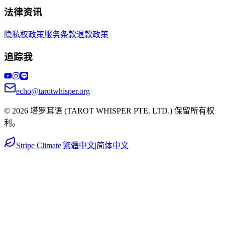
法律资讯
隐私权政策
服务条款
退款政策
追踪我
echo@tarotwhisper.org
©
2026
塔罗耳语
(TAROT WHISPER PTE. LTD.) 保留所有权
利。
Stripe Climate
|
繁體中文
|
简体中文