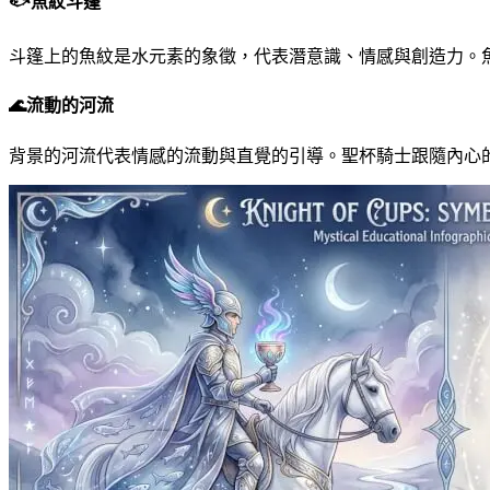
🐟
魚紋斗篷
斗篷上的魚紋是水元素的象徵，代表潛意識、情感與創造力。
🌊
流動的河流
背景的河流代表情感的流動與直覺的引導。聖杯騎士跟隨內心