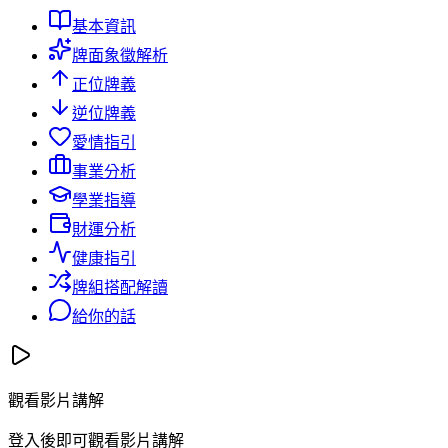
基本資訊
牌面象徵解析
正位牌義
逆位牌義
愛情指引
事業分析
學業指導
財運分析
健康指引
牌組搭配解讀
給你的話
觀看影片講解
登入後即可觀看影片講解