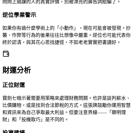
問問上過課的人的真實評價，別被漂亮的廣告詞給騙了。
逆位學業警示
如果你有過什麼學術上的「小動作」，現在可能會被發現。抄
襲、作弊等行為的後果往往比想像中嚴重。逆位也可能代表你
終於認清，與其花心思找捷徑，不如老老實實把書讀好。
財運分析
正位財運
寶劍七暗示著需要用策略來處理財務問題。也許是談判薪水、
比價購物，或是找到合法節稅的方式。這張牌鼓勵你運用智慧
和資訊來為自己爭取最大利益。但要注意界線——「聰明理
財」和「投機取巧」是不同的。
投資建議