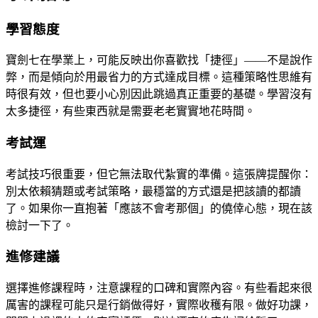
學習態度
寶劍七在學業上，可能反映出你喜歡找「捷徑」——不是說作
弊，而是傾向於用最省力的方式達成目標。這種策略性思維有
時很有效，但也要小心別因此跳過真正重要的基礎。學習沒有
太多捷徑，有些東西就是需要老老實實地花時間。
考試運
考試技巧很重要，但它無法取代紮實的準備。這張牌提醒你：
別太依賴猜題或考試策略，最穩當的方式還是把該讀的都讀
了。如果你一直抱著「應該不會考那個」的僥倖心態，現在該
檢討一下了。
進修建議
選擇進修課程時，注意課程的口碑和實際內容。有些看起來很
厲害的課程可能只是行銷做得好，實際收穫有限。做好功課，