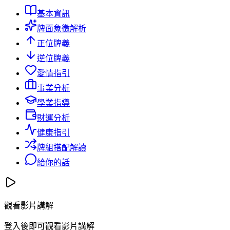
基本資訊
牌面象徵解析
正位牌義
逆位牌義
愛情指引
事業分析
學業指導
財運分析
健康指引
牌組搭配解讀
給你的話
觀看影片講解
登入後即可觀看影片講解