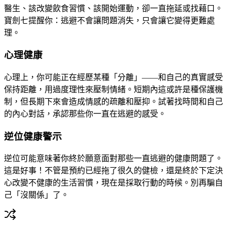
醫生、該改變飲食習慣、該開始運動，卻一直拖延或找藉口。
寶劍七提醒你：逃避不會讓問題消失，只會讓它變得更難處
理。
心理健康
心理上，你可能正在經歷某種「分離」——和自己的真實感受
保持距離，用過度理性來壓制情緒。短期內這或許是種保護機
制，但長期下來會造成情感的疏離和壓抑。試著找時間和自己
的內心對話，承認那些你一直在逃避的感受。
逆位健康警示
逆位可能意味著你終於願意面對那些一直逃避的健康問題了。
這是好事！不管是預約已經拖了很久的健檢，還是終於下定決
心改變不健康的生活習慣，現在是採取行動的時候。別再騙自
己「沒關係」了。