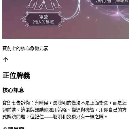
寶劍七的核心象徵元素
正位牌義
核心訊息
寶劍七告訴你：有時候，最聰明的做法不是正面衝突，而是迂
迴前進。這張牌鼓勵你運用策略、變通與機智，用你自己的方
式解決問題。但記住——聰明和狡猾只有一線之隔。