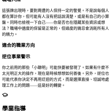
這張牌出現時，要對周遭的人保持一定的警覺。不是說每個人
都在算計你，但可能有人沒有把話說清楚，或是有自己的小算
盤。同時也檢視一下自己——你是否也在隱藏某些資訊或想
法？職場中適度的保留是正常的，但過度的猜忌會消耗所有人
的精力。
適合的職業方向
逆位事業警示
你之前用的那些「小聰明」可能快要被發現了。如果有什麼不
太光明正大的操作，現在是時候想想如何善後。另外，逆位也
可能代表你決定不再用迂迴的方式，而是選擇直接、坦誠地處
理工作上的問題——這是好的轉變。
學業指導