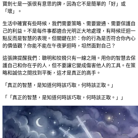
寶劍七是一張很有意思的牌，因為它不是簡單的「好」或
「壞」。
生活中確實有些時候，我們需要策略、需要變通、需要保護自
己的利益。不是每件事都適合光明正大地處理，有時候迂迴一
點反而是智慧的表現。但關鍵在於：你的行為是否符合你內心
的價值觀？你能不能在午夜夢迴時，坦然面對自己？
這張牌提醒我們：聰明和狡猾只有一線之隔。用你的智慧去保
護自己和你在乎的人，但不要讓它變成傷害他人的工具。在策
略和誠信之間找到平衡，這才是真正的高手。
「真正的智慧，是知道何時該巧取，何時該正取。」
「
「真正的智慧，是知道何時該巧取，何時該正取。」
」