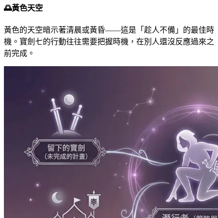
🌅
黃色天空
黃色的天空暗示著清晨或黃昏——這是「趁人不備」的最佳時
機。寶劍七的行動往往需要把握時機，在別人還沒反應過來之
前完成。