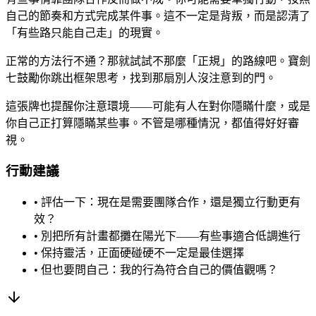
自己的節奏和方式完成某件事。這不一定是背叛，而是認清了
「有些路只能自己走」的現實。
正常的方法行不通？那就試試不那麼「正規」的路線吧。寶劍
七鼓勵你跳出框架思考，找到那扇別人沒注意到的門。
這張牌也提醒你注意環境——可能有人在對你隱瞞什麼，或是
你自己正打算隱瞞某些事。不管是哪種情況，都值得好好審
視。
行動建議
• 評估一下：現在是需要團隊合作，還是獨立行動更有
效？
• 別把所有計畫都攤在陽光下——有些事適合低調進行
• 保持靈活，正面硬碰硬不一定是最佳選擇
• 但也要問自己：我的行為符合自己的價值觀嗎？