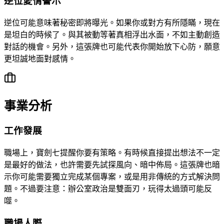
逆位愛情警示
逆位可能意味著秘密即將曝光。如果你或對方有所隱瞞，現在
是坦白的時候了。與其被動等著真相浮出水面，不如主動創造
對話的機會。另外，這張牌也可能代表你開始放下心防，願意
更坦誠地面對感情。
事業分析
工作發展
職場上，寶劍七提醒你要有策略。有時候直接提出想法不一定
是最好的做法，也許需要先試探風向、暗中佈局。這張牌也暗
示你可能需要獨立完成某個專案，或是用非傳統的方式解決問
題。不過要注意：辦公室政治是雙面刃，玩得太過頭可能反
噬。
職場人際