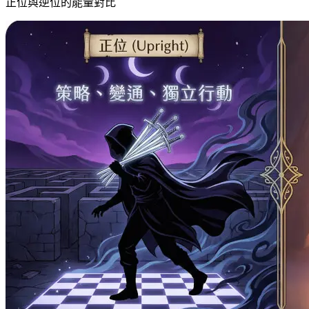
正位與逆位的能量對比