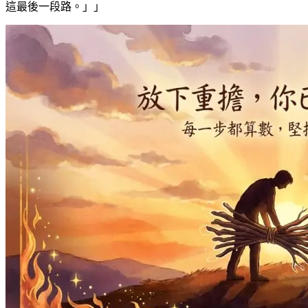
這最後一段路。」
」