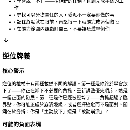
• 學會說「不」——拒絕新的任務，直到完成手邊的工
作
• 尋找可以分擔責任的人，委派不一定要你做的事
• 記住終點就在眼前，再堅持一下就能完成這個階段
• 在能力範圍內照顧好自己，不要讓疲憊擊倒你
逆位牌義
核心警示
逆位的權杖十有兩種截然不同的解讀。第一種是你終於學會放
下了——你正在卸下不必要的負擔，重新調整優先順序，這是
一個正面的發展。第二種是你已經被壓垮了——負擔超過了臨
界點，你可能正處於崩潰邊緣，或者選擇逃避而不是面對。關
鍵在於分辨：你是「主動放下」還是「被動崩潰」？
可能的負面表現