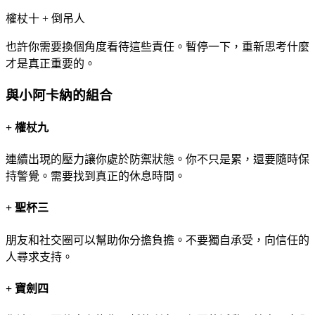
權杖十 + 倒吊人
也許你需要換個角度看待這些責任。暫停一下，重新思考什麼
才是真正重要的。
與小阿卡納的組合
+
權杖九
連續出現的壓力讓你處於防禦狀態。你不只是累，還要隨時保
持警覺。需要找到真正的休息時間。
+
聖杯三
朋友和社交圈可以幫助你分擔負擔。不要獨自承受，向信任的
人尋求支持。
+
寶劍四