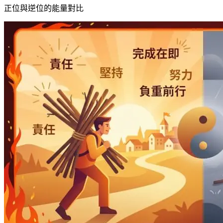
正位與逆位的能量對比