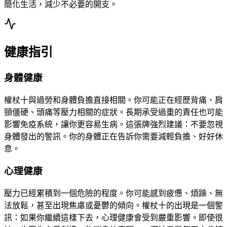
簡化生活，減少不必要的開支。
健康指引
身體健康
權杖十與過勞和身體負擔直接相關。你可能正在經歷背痛、肩
頸僵硬、頭痛等壓力相關的症狀。長期承受過重的責任也可能
影響免疫系統，讓你更容易生病。這張牌強烈建議：不要忽視
身體發出的警訊。你的身體正在告訴你需要減輕負擔、好好休
息。
心理健康
壓力已經累積到一個危險的程度。你可能感到疲憊、煩躁、無
法放鬆，甚至出現焦慮或憂鬱的傾向。權杖十的出現是一個警
訊：如果你繼續這樣下去，心理健康會受到嚴重影響。即使很