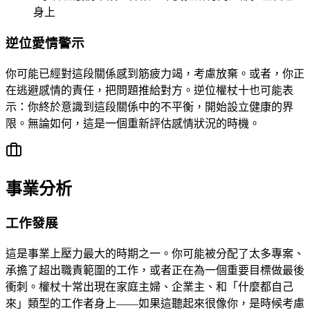
身上
逆位愛情警示
你可能已經對這段關係感到筋疲力竭，考慮放棄。或者，你正
在逃避感情的責任，把問題推給對方。逆位權杖十也可能表
示：你終於意識到這段關係中的不平衡，開始設立健康的界
限。無論如何，這是一個重新評估感情狀況的時機。
事業分析
工作發展
這是事業上壓力最大的時期之一。你可能被分配了太多專案、
承擔了超出職責範圍的工作，或者正在為一個重要目標做最後
衝刺。權杖十常出現在家庭主婦、企業主、和「什麼都自己
來」類型的工作者身上——如果這聽起來很像你，是時候考慮