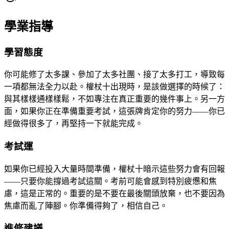
學業指導
學習態度
你可能修了太多課、參加了太多社團、接了太多打工，導致每
一項都無法全力以赴。權杖十出現時，是該做選擇的時候了：
與其樣樣通樣樣鬆，不如專注在真正重要的幾件事上。另一方
面，如果你正在準備重要考試，這張牌肯定你的努力——你已
經做得很多了，再堅持一下就能完成。
考試運
如果你已經投入大量時間準備，權杖十暗示這些努力會有回報
——只要你能撐過考試這關。考前可能會感到特別疲憊和焦
慮，這是正常的。重要的是不要在最後關頭放棄，也不要因為
焦慮而亂了陣腳。你準備得夠了，相信自己。
進修建議