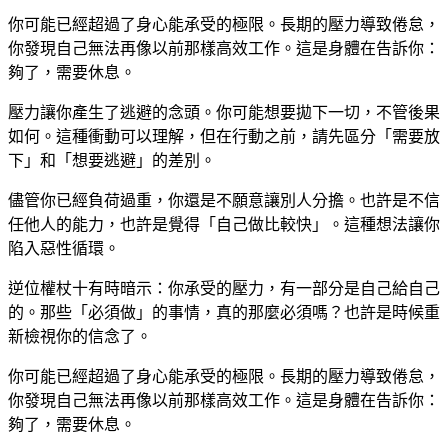
你可能已經超過了身心能承受的極限。長期的壓力導致倦怠，
你發現自己無法再像以前那樣高效工作。這是身體在告訴你：
夠了，需要休息。
壓力讓你產生了逃避的念頭。你可能想要拋下一切，不管後果
如何。這種衝動可以理解，但在行動之前，請先區分「需要放
下」和「想要逃避」的差別。
儘管你已經負荷過重，你還是不願意讓別人分擔。也許是不信
任他人的能力，也許是覺得「自己做比較快」。這種想法讓你
陷入惡性循環。
逆位權杖十有時暗示：你承受的壓力，有一部分是自己給自己
的。那些「必須做」的事情，真的那麼必須嗎？也許是時候重
新檢視你的信念了。
你可能已經超過了身心能承受的極限。長期的壓力導致倦怠，
你發現自己無法再像以前那樣高效工作。這是身體在告訴你：
夠了，需要休息。