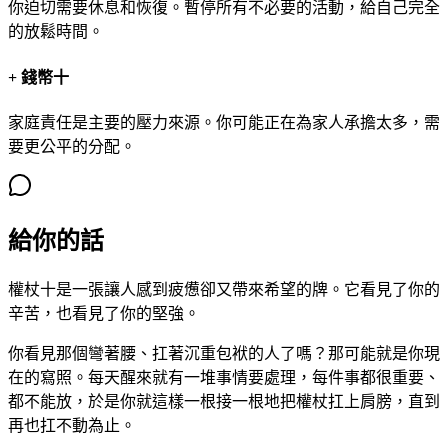
你迫切需要休息和恢復。暫停所有不必要的活動，給自己完全
的放鬆時間。
+
錢幣十
家庭責任是主要的壓力來源。你可能正在為家人承擔太多，需
要更公平的分配。
給你的話
權杖十是一張讓人感到疲憊卻又帶來希望的牌。它看見了你的
辛苦，也看見了你的堅強。
你看見那個彎著腰、扛著沉重包袱的人了嗎？那可能就是你現
在的寫照。每天醒來就有一堆事情要處理，每件事都很重要、
都不能放，於是你就這樣一根接一根地把權杖扛上肩膀，直到
再也扛不動為止。