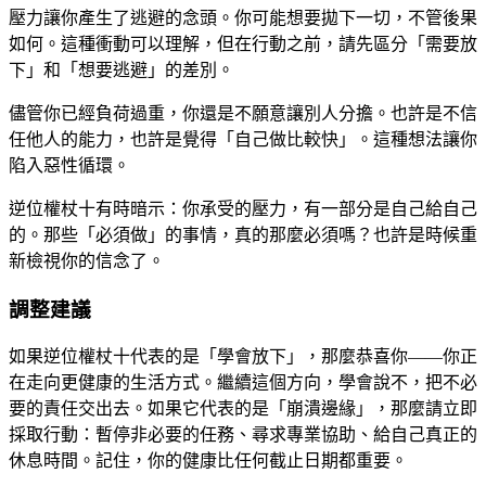
壓力讓你產生了逃避的念頭。你可能想要拋下一切，不管後果
如何。這種衝動可以理解，但在行動之前，請先區分「需要放
下」和「想要逃避」的差別。
儘管你已經負荷過重，你還是不願意讓別人分擔。也許是不信
任他人的能力，也許是覺得「自己做比較快」。這種想法讓你
陷入惡性循環。
逆位權杖十有時暗示：你承受的壓力，有一部分是自己給自己
的。那些「必須做」的事情，真的那麼必須嗎？也許是時候重
新檢視你的信念了。
調整建議
如果逆位權杖十代表的是「學會放下」，那麼恭喜你——你正
在走向更健康的生活方式。繼續這個方向，學會說不，把不必
要的責任交出去。如果它代表的是「崩潰邊緣」，那麼請立即
採取行動：暫停非必要的任務、尋求專業協助、給自己真正的
休息時間。記住，你的健康比任何截止日期都重要。