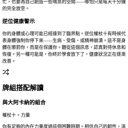
忙，也要為自己創造一些喘息的空間——哪怕只是每天十分鐘
的完全放空。
逆位健康警示
你的身體或心理可能已經達到了臨界點。逆位權杖十有時候代
表身體強制你停下來——生病、受傷、或精神崩潰。這不是身
體在懲罰你，而是在保護你。聽從這個訊息，認真對待休息和
恢復。另一種可能是，你終於學會放下了，健康狀況正在逐漸
改善。
牌組搭配解讀
與大阿卡納的組合
權杖十 + 力量
你有足夠的內在力量度過這個困難時期。相信自己的韌性，溫