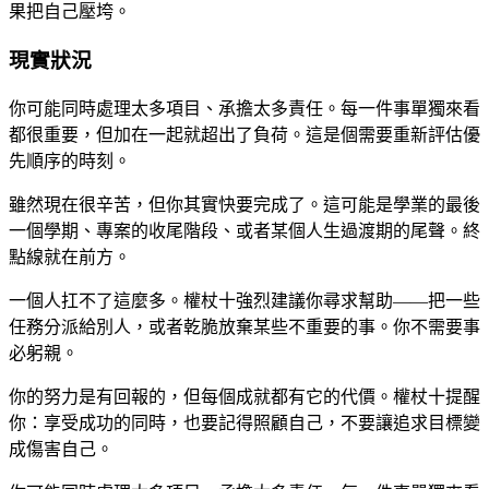
果把自己壓垮。
現實狀況
你可能同時處理太多項目、承擔太多責任。每一件事單獨來看
都很重要，但加在一起就超出了負荷。這是個需要重新評估優
先順序的時刻。
雖然現在很辛苦，但你其實快要完成了。這可能是學業的最後
一個學期、專案的收尾階段、或者某個人生過渡期的尾聲。終
點線就在前方。
一個人扛不了這麼多。權杖十強烈建議你尋求幫助——把一些
任務分派給別人，或者乾脆放棄某些不重要的事。你不需要事
必躬親。
你的努力是有回報的，但每個成就都有它的代價。權杖十提醒
你：享受成功的同時，也要記得照顧自己，不要讓追求目標變
成傷害自己。