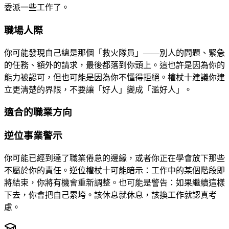
委派一些工作了。
職場人際
你可能發現自己總是那個「救火隊員」——別人的問題、緊急
的任務、額外的請求，最後都落到你頭上。這也許是因為你的
能力被認可，但也可能是因為你不懂得拒絕。權杖十建議你建
立更清楚的界限，不要讓「好人」變成「濫好人」。
適合的職業方向
逆位事業警示
你可能已經到達了職業倦怠的邊緣，或者你正在學會放下那些
不屬於你的責任。逆位權杖十可能暗示：工作中的某個階段即
將結束，你將有機會重新調整。也可能是警告：如果繼續這樣
下去，你會把自己累垮。該休息就休息，該換工作就認真考
慮。