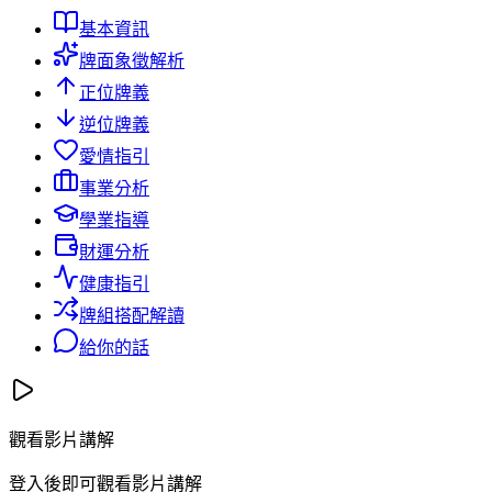
基本資訊
牌面象徵解析
正位牌義
逆位牌義
愛情指引
事業分析
學業指導
財運分析
健康指引
牌組搭配解讀
給你的話
觀看影片講解
登入後即可觀看影片講解