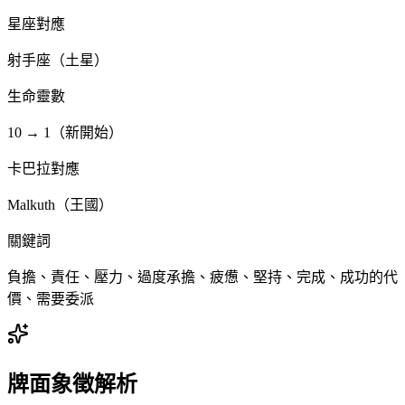
星座對應
射手座（土星）
生命靈數
10 → 1（新開始）
卡巴拉對應
Malkuth（王國）
關鍵詞
負擔、責任、壓力、過度承擔、疲憊、堅持、完成、成功的代
價、需要委派
牌面象徵解析