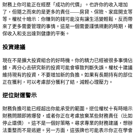
財務上你可能正在經歷「成功的代價」。也許你的收入增加
了，但隨之而來的是更多的責任——房貸、保險、家庭開支等
等。權杖十暗示：你賺到的錢可能沒有讓生活變輕鬆，反而帶
來了更多需要管理的事情。這是一個需要謹慎規劃的時期，確
保收入和支出達到健康的平衡。
投資建議
現在不是擴大投資組合的好時機。你的精力已經被很多事情佔
據，再分心去研究新的投資可能會導致判斷失誤。權杖十建議
維持現有的投資，不要增加新的負擔。如果有長期持有的部位
正在獲利，可以考慮部分獲利了結，減輕心理壓力。
逆位財運警示
財務負擔可能已經超出你能承受的範圍。逆位權杖十有時暗示
財務問題即將爆發，或者你正在考慮放棄某些財務責任（比如
停止還債）。這不是一個好策略。尋求專業的財務建議，想辦
法重整而不是逃避。另一方面，這張牌也可能表示你正在學會