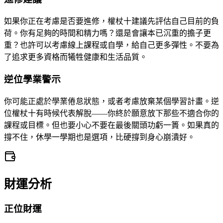
如果你正在考慮是否要進修，權杖十建議先評估自己目前的負
荷。你有足夠的時間和精力嗎？還是會讓本已沉重的擔子更
重？也許可以考慮線上課程或自學，給自己更多彈性。不要為
了追求更多資格而犧牲健康和生活品質。
逆位學業警示
你可能正處於學業倦怠狀態，或者考慮放棄某個學習計畫。逆
位權杖十有時候代表解脫——你終於願意放下那些不適合你的
課程或目標。但也要小心不要在最後關頭功虧一簣。如果真的
撐不住，休學一學期也是選項，比硬撐到身心崩潰好。
財運分析
正位財運