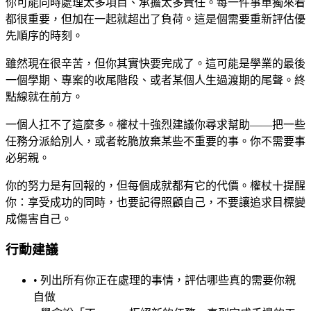
你可能同時處理太多項目、承擔太多責任。每一件事單獨來看
都很重要，但加在一起就超出了負荷。這是個需要重新評估優
先順序的時刻。
雖然現在很辛苦，但你其實快要完成了。這可能是學業的最後
一個學期、專案的收尾階段、或者某個人生過渡期的尾聲。終
點線就在前方。
一個人扛不了這麼多。權杖十強烈建議你尋求幫助——把一些
任務分派給別人，或者乾脆放棄某些不重要的事。你不需要事
必躬親。
你的努力是有回報的，但每個成就都有它的代價。權杖十提醒
你：享受成功的同時，也要記得照顧自己，不要讓追求目標變
成傷害自己。
行動建議
• 列出所有你正在處理的事情，評估哪些真的需要你親
自做