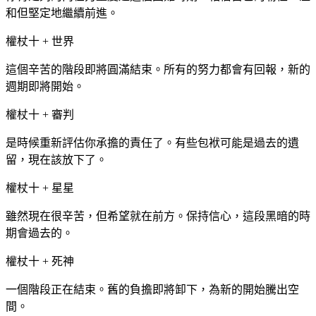
和但堅定地繼續前進。
權杖十 + 世界
這個辛苦的階段即將圓滿結束。所有的努力都會有回報，新的
週期即將開始。
權杖十 + 審判
是時候重新評估你承擔的責任了。有些包袱可能是過去的遺
留，現在該放下了。
權杖十 + 星星
雖然現在很辛苦，但希望就在前方。保持信心，這段黑暗的時
期會過去的。
權杖十 + 死神
一個階段正在結束。舊的負擔即將卸下，為新的開始騰出空
間。