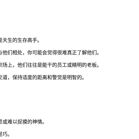
是天生的生存高手。
与他们相处，你可能会觉得很难真正了解他们。
职场上，他们往往是能干的员工或精明的老板。
交道，保持适度的距离和警觉是明智的。
思或难以捉摸的神情。
轻巧。