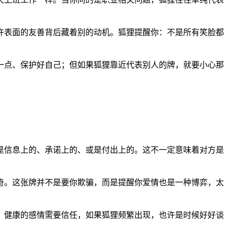
许表面的友善背后藏着别的动机。狐狸提醒你：不是所有笑脸都
一点、保护好自己；但如果狐狸靠近代表别人的牌，就要小心那
是信息上的、承诺上的、或是付出上的。这不一定意味着对方是
奇。这张牌并不是要你欺骗，而是提醒你爱情也是一种博弈，太
？健康的感情需要信任，如果狐狸频繁出现，也许是时候好好谈