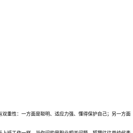
有双重性：一方面是聪明、适应力强、懂得保护自己；另一方面
天上班工作一样。当你问的是职业相关问题，狐狸往往单纯代表