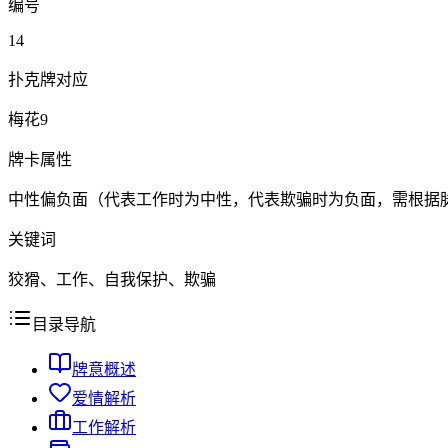
编号
14
扑克牌对应
梅花9
牌卡属性
中性偏负面（代表工作时为中性，代表欺骗时为负面，需根据
关键词
狡猾、工作、自我保护、欺骗
目录导航
牌意概述
爱情解析
工作解析