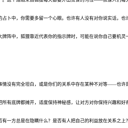
的占卜中，你需要多留一个心眼。也许有人没有对你说实话，也
大牌阵中，狐狸靠近代表你的指示牌时，可能在说你自己要机灵
事情没有完全坦白，或是你们的关系中存在某种不对等——也许
把所有底牌都摊开，适度保持神秘感，让对方对你保持兴趣和好
否有一方总是在隐瞒什么？是否有人把自己的利益放在关系之上