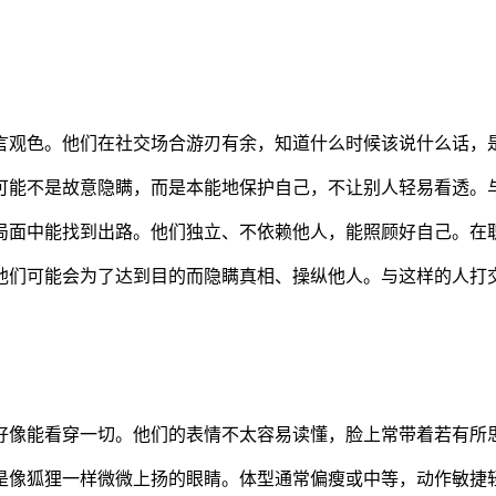
言观色。他们在社交场合游刃有余，知道什么时候该说什么话，
可能不是故意隐瞒，而是本能地保护自己，不让别人轻易看透。
局面中能找到出路。他们独立、不依赖他人，能照顾好自己。在
他们可能会为了达到目的而隐瞒真相、操纵他人。与这样的人打
好像能看穿一切。他们的表情不太容易读懂，脸上常带着若有所
是像狐狸一样微微上扬的眼睛。体型通常偏瘦或中等，动作敏捷