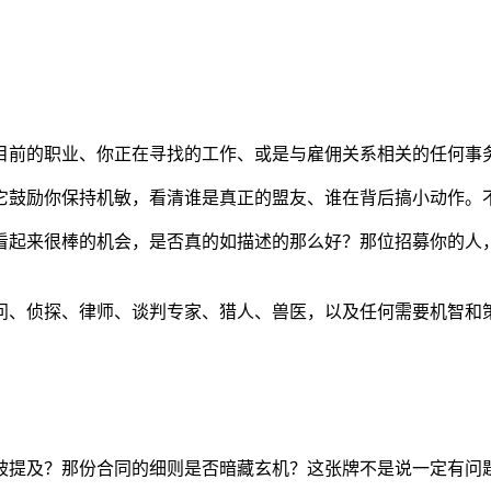
目前的职业、你正在寻找的工作、或是与雇佣关系相关的任何事
它鼓励你保持机敏，看清谁是真正的盟友、谁在背后搞小动作。
看起来很棒的机会，是否真的如描述的那么好？那位招募你的人
问、侦探、律师、谈判专家、猎人、兽医，以及任何需要机智和
被提及？那份合同的细则是否暗藏玄机？这张牌不是说一定有问