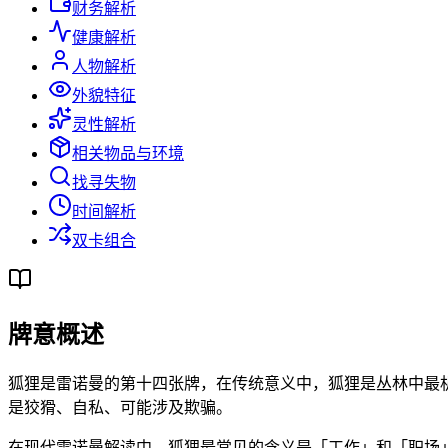
财务解析
健康解析
人物解析
外貌特征
灵性解析
相关物品与环境
找寻失物
时间解析
双卡组合
牌意概述
狐狸是雷诺曼的第十四张牌，在传统意义中，狐狸是丛林中最
是狡猾、自私、可能涉及欺骗。
在现代雷诺曼解读中，狐狸最常见的含义是「工作」和「职场