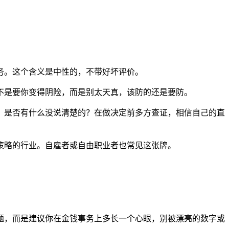
务。这个含义是中性的，不带好坏评价。
不是要你变得阴险，而是别太天真，该防的还是要防。
，是否有什么没说清楚的？在做决定前多方查证，相信自己的直
策略的行业。自雇者或自由职业者也常见这张牌。
题，而是建议你在金钱事务上多长一个心眼，别被漂亮的数字或