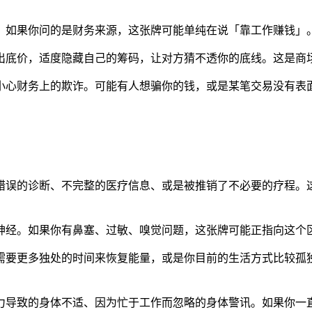
。如果你问的是财务来源，这张牌可能单纯在说「靠工作赚钱」
出底价，适度隐藏自己的筹码，让对方猜不透你的底线。这是商
小心财务上的欺诈。可能有人想骗你的钱，或是某笔交易没有表
错误的诊断、不完整的医疗信息、或是被推销了不必要的疗程。
神经。如果你有鼻塞、过敏、嗅觉问题，这张牌可能正指向这个
需要更多独处的时间来恢复能量，或是你目前的生活方式比较孤
力导致的身体不适、因为忙于工作而忽略的身体警讯。如果你一