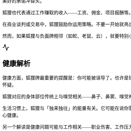
美好的承诺冲昏头。
狐狸也代表通过工作赚取的收入——工资、佣金、项目报酬等
在商业谈判或交易中，狐狸鼓励你运用策略。不要一开始就亮
然而，如果狐狸与负面牌相邻（如蛇、老鼠、云），就要特别
健康解析
健康方面，狐狸牌最重要的提醒是：你可能被误导了。也许是
怀疑。
狐狸对应的身体部位传统上与嗅觉相关——鼻子、鼻窦、嗅觉
生活习惯上，狐狸与「独来独往」的能量有关。它可能在说你
心健康。
另一个解读是健康问题可能与工作相关——职业伤害、工作压