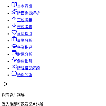
基本資訊
牌面象徵解析
正位牌義
逆位牌義
愛情指引
事業分析
學業指導
財運分析
健康指引
牌組搭配解讀
給你的話
觀看影片講解
登入後即可觀看影片講解