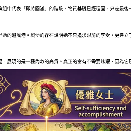
牌組中代表「即將圓滿」的階段，物質基礎已經穩固，只差最後
是她的避風港。城堡的存在說明她不只追求眼前的享受，更建立
揚，展現的是一種內斂的高貴。真正的富有不需要炫耀，因為它