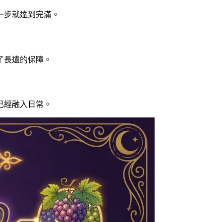
一步就達到完滿。
了長遠的保障。
已經融入日常。