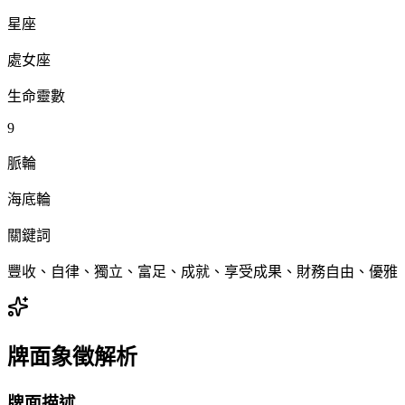
星座
處女座
生命靈數
9
脈輪
海底輪
關鍵詞
豐收、自律、獨立、富足、成就、享受成果、財務自由、優雅
牌面象徵解析
牌面描述