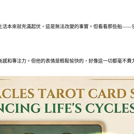
生活本來就充滿起伏，這是無法改變的事實。但看看那些船——
衡感和專注力。但他的表情是輕鬆愉快的，好像這一切都毫不費