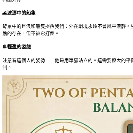
🌊
波濤中的船隻
背景中的巨浪和船隻提醒我們：外在環境永遠不會風平浪靜。
動的存在，但不被它打倒。
👢
輕盈的姿態
注意看這個人的姿勢——他是用單腳站立的。這需要極大的平
制。