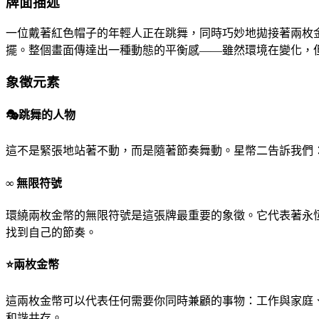
牌面描述
一位戴著紅色帽子的年輕人正在跳舞，同時巧妙地拋接著兩枚
擺。整個畫面傳達出一種動態的平衡感——雖然環境在變化，
象徵元素
🎭
跳舞的人物
這不是緊張地站著不動，而是隨著節奏舞動。星幣二告訴我們
∞ 無限符號
環繞兩枚金幣的無限符號是這張牌最重要的象徵。它代表著永
找到自己的節奏。
⭐
兩枚金幣
這兩枚金幣可以代表任何需要你同時兼顧的事物：工作與家庭
和諧共存。