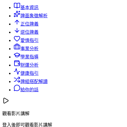
基本資訊
牌面象徵解析
正位牌義
逆位牌義
愛情指引
事業分析
學業指導
財運分析
健康指引
牌組搭配解讀
給你的話
觀看影片講解
登入後即可觀看影片講解