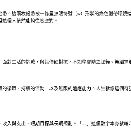
金幣。這兩枚錢幣被一條呈無限符號（∞）形狀的綠色緞帶環繞
但這個人依然能夠從容應對。
：面對生活的挑戰，與其僵硬對抗，不如學會隨之起舞。舞蹈需
恆的循環、持續的流動，以及無限的適應能力。人生就像這個符
、收入與支出、短期目標與長期規劃。「二」這個數字本身就暗