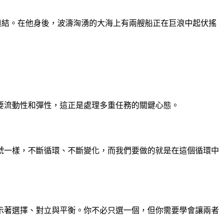
連結。在他身後，波濤洶湧的大海上有兩艘船正在巨浪中起伏搖
要流動性和彈性，這正是處理多重任務的關鍵心態。
號一樣，不斷循環、不斷變化，而我們要做的就是在這個循環中
示著選擇、對立與平衡。你不必只選一個，但你需要學會讓兩者