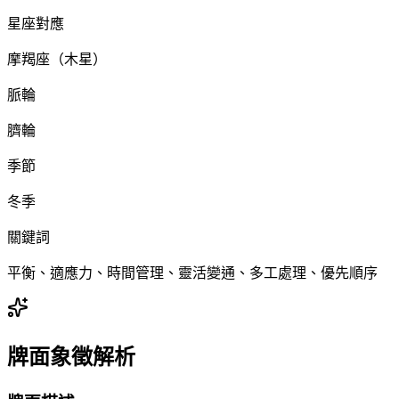
星座對應
摩羯座（木星）
脈輪
臍輪
季節
冬季
關鍵詞
平衡、適應力、時間管理、靈活變通、多工處理、優先順序
牌面象徵解析