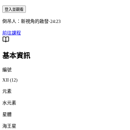
登入並觀看
倒吊人：新視角的啟發
·
24:23
前往課程
基本資訊
編號
XII (12)
元素
水元素
星體
海王星