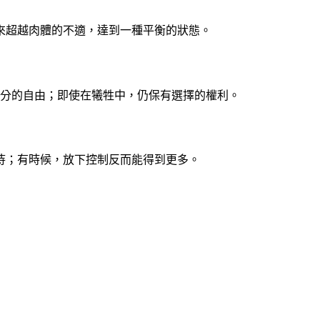
來超越肉體的不適，達到一種平衡的狀態。
部分的自由；即使在犧牲中，仍保有選擇的權利。
待；有時候，放下控制反而能得到更多。