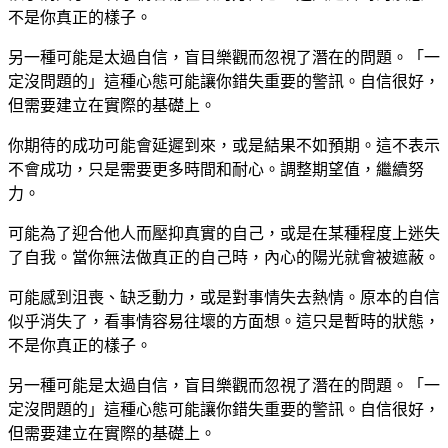
不是你真正的樣子。
另一種可能是太過自信，盲目樂觀而忽視了潛在的問題。「一
定沒問題的」這種心態可能讓你錯失重要的警訊。自信很好，
但需要建立在實際的基礎上。
你期待的成功可能會延遲到來，或是結果不如預期。這不表示
不會成功，只是需要更多時間和耐心。調整期望值，繼續努
力。
可能為了迎合他人而壓抑真實的自己，或是在某種程度上迷失
了自我。當你無法做真正的自己時，內心的陽光就會被遮蔽。
可能感到沮喪、缺乏動力，或是對事情失去熱情。原本的自信
似乎消失了，看事情容易往壞的方面想。這只是暫時的狀態，
不是你真正的樣子。
另一種可能是太過自信，盲目樂觀而忽視了潛在的問題。「一
定沒問題的」這種心態可能讓你錯失重要的警訊。自信很好，
但需要建立在實際的基礎上。