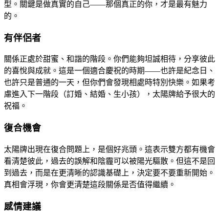
型。關鍵是做真實的自己——那個真正的你，才是最有魅力
的。
有伴侶者
關係正處於甜蜜、和諧的階段。你們能夠坦誠相待，分享彼此
的喜悅與成就。這是一個適合慶祝的時期——也許是紀念日、
也許只是普通的一天，但你們會發現相處時特別快樂。如果考
慮進入下一階段（訂婚、結婚、生小孩），太陽牌給予很大的
祝福。
復合機會
太陽牌出現在復合問題上，是個好兆頭。這表示雙方都有機會
看清楚彼此，過去的誤解和陰霾可以被陽光驅散。但這不是回
到過去，而是在更清晰的認識基礎上，決定要不要重新開始。
真相會浮現，你會更清楚這段關係是否值得繼續。
感情建議