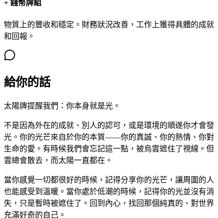
+
錢幣牌組
物質上的豐收和穩定。財務狀況改善，工作上獲得具體的成就
和回報。
給你的話
太陽牌提醒我們：你本身就是光。
不是因為外在的成就、別人的認可，或是環境的順遂你才會發
光。你的光芒來自於你的本質——你的真誠、你的熱情、你對
生命的愛。有時候我們會忘記這一點，被烏雲遮住了視線。但
雲總會散去，而太陽一直都在。
當你感覺一切都很好的時候，記得分享你的光芒，讓周圍的人
也能感受到溫暖。當你處於低潮的時候，記得你的光並沒有消
失，只是暫時被遮住了。回到內心，找回那個純真的、對世界
充滿好奇的自己。