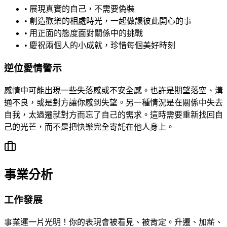
• 展現真實的自己，不需要偽裝
• 創造歡樂的相處時光，一起做讓彼此開心的事
• 用正面的態度面對關係中的挑戰
• 慶祝兩個人的小成就，珍惜每個美好時刻
逆位愛情警示
感情中可能出現一些失落感或不安全感。也許是期望落空、溝
通不良，或是對方讓你感到失望。另一種情況是在關係中失去
自我，太過遷就對方而忘了自己的需求。這時需要重新找回自
己的光芒，而不是把快樂完全寄託在他人身上。
事業分析
工作發展
事業運一片光明！你的表現會被看見、被肯定。升遷、加薪、