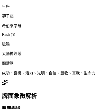
星座
獅子座
希伯來字母
Resh (ר)
脈輪
太陽神經叢
關鍵詞
成功、喜悅、活力、光明、自信、豐收、真我、生命力
牌面象徵解析
牌面描述