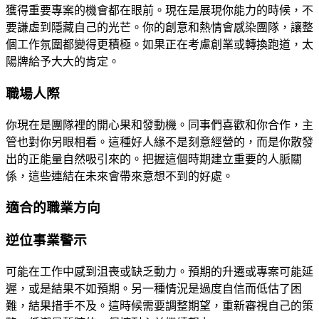
獲得重要專案的機會都在眼前。現在是展現你能力的時候，不
要謙虛到隱藏自己的光芒。你的創意和熱情會感染團隊，讓整
個工作氛圍都變得更積極。如果正在考慮創業或轉換跑道，太
陽牌給予大大的肯定。
職場人際
你現在是團隊裡的開心果和發動機。同事們喜歡和你合作，主
管也對你另眼相看。這種好人緣不是刻意經營的，而是你散發
出的正能量自然吸引來的。把握這個時期建立重要的人脈關
係，這些連結在未來會帶來意想不到的好處。
適合的職業方向
逆位事業警示
可能在工作中感到沮喪或缺乏動力。預期的升遷或專案可能延
遲，或是結果不如預期。另一種情況是過度自信而低估了困
難，結果措手不及。這時候需要調整期望，重新審視自己的策