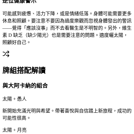
逆位健康警示
可能感到疲憊、活力下降，或是情緒低落。身體可能需要更多
休息和照顧。要注意不要因為過度樂觀而忽視身體發出的警訊
——覺得「應該沒事」而不去看醫生是不明智的。另外，維生
素 D 缺乏（缺少陽光）也是需要注意的問題。適度曬太陽，
照顧好自己。
牌組搭配解讀
與大阿卡納的組合
太陽 + 愚人
新開始充滿光明與希望。帶著喜悅與自信踏上新旅程，成功的
可能性很高。
太陽 + 月亮