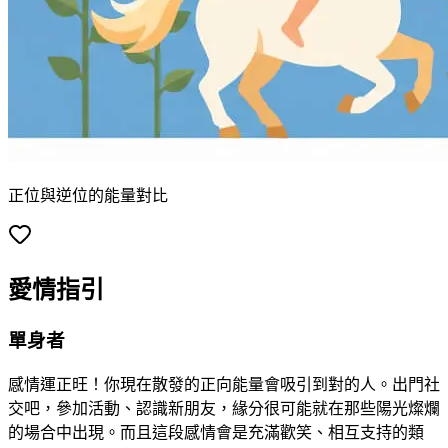
正位與逆位的能量對比
愛情指引
單身者
感情運正旺！你現在散發的正向能量會吸引到對的人。出門社
交吧，參加活動、認識新朋友，緣分很可能就在那些陽光燦爛
的場合中出現。而且這段感情會是充滿歡笑、相互支持的類