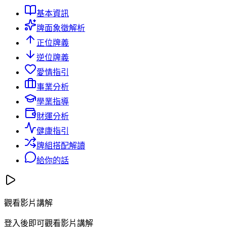
基本資訊
牌面象徵解析
正位牌義
逆位牌義
愛情指引
事業分析
學業指導
財運分析
健康指引
牌組搭配解讀
給你的話
觀看影片講解
登入後即可觀看影片講解