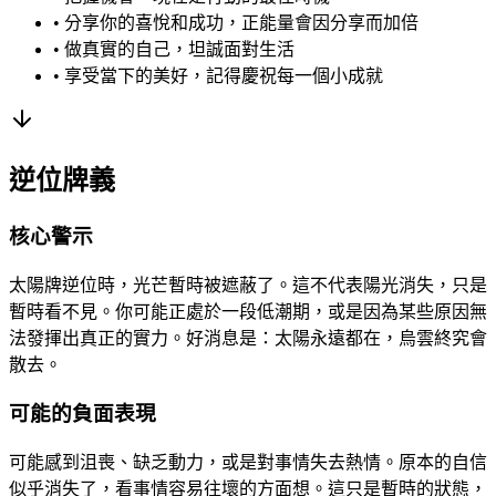
• 分享你的喜悅和成功，正能量會因分享而加倍
• 做真實的自己，坦誠面對生活
• 享受當下的美好，記得慶祝每一個小成就
逆位牌義
核心警示
太陽牌逆位時，光芒暫時被遮蔽了。這不代表陽光消失，只是
暫時看不見。你可能正處於一段低潮期，或是因為某些原因無
法發揮出真正的實力。好消息是：太陽永遠都在，烏雲終究會
散去。
可能的負面表現
可能感到沮喪、缺乏動力，或是對事情失去熱情。原本的自信
似乎消失了，看事情容易往壞的方面想。這只是暫時的狀態，