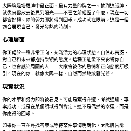
太陽牌是塔羅牌中最正面、最有力量的牌之一。抽到這張牌，
就像烏雲散去後見到陽光——不管之前經歷了什麼，現在一切
都會好轉。你的努力即將得到回報，成功就在眼前。這是一個
適合展現自己、發光發熱的時刻。
心理層面
你正處於一種非常正向、充滿活力的心理狀態。自信心高漲，
對自己和未來都抱持樂觀的態度。這種正能量不只影響你自
己，也會感染周圍的人——大家會被你的熱情和正向態度所吸
引。現在的你，就像太陽一樣，自然而然地散發光芒。
現實狀況
你的才華和努力即將被看見。可能是獲得升遷、考試通過、專
案成功，或是在某個領域得到肯定。這不是偶然的幸運，而是
你應得的回報。
如果你一直在尋找答案或等待某件事情明朗化，太陽牌告訴