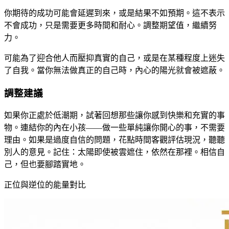
你期待的成功可能會延遲到來，或是結果不如預期。這不表示
不會成功，只是需要更多時間和耐心。調整期望值，繼續努
力。
可能為了迎合他人而壓抑真實的自己，或是在某種程度上迷失
了自我。當你無法做真正的自己時，內心的陽光就會被遮蔽。
調整建議
如果你正處於低潮期，試著回想那些讓你感到快樂和充實的事
物。連結你的內在小孩——做一些單純讓你開心的事，不需要
理由。如果是過度自信的問題，花點時間客觀評估現況，聽聽
別人的意見。記住：太陽即使被雲遮住，依然在那裡。相信自
己，但也要腳踏實地。
正位與逆位的能量對比