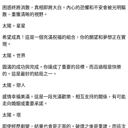
困惑終將消散，真相即將大白。內心的恐懼和不安會被光明驅
散，重獲清晰的視野。
太陽 + 星星
希望成真！這是一個充滿祝福的組合，你的願望和夢想正在實
現。
太陽 + 世界
圓滿的成功與完成。你達成了重要的目標，而且過程是快樂
的。這是最好的結局之一。
太陽 + 戀人
感情幸福美滿。這是一段充滿歡樂、相互支持的關係，有可能
走向婚姻或重要承諾。
太陽 + 塔
即使經歷劇變，結果也會是正面的。破壞之後是重建，而這次