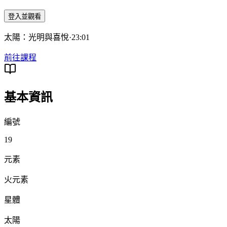
登入並觀看
太陽：光明與喜悅
·
23:01
前往課程
基本資訊
編號
19
元素
火元素
星體
太陽