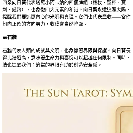
四朵向日葵代表塔羅小阿卡納的四個牌組（權杖、聖杯、寶
劍、錢幣），也象徵四大元素的和諧。向日葵永遠追隨太陽，
提醒我們要追隨內心的光明與真理。它們也代表豐收——當你
朝向正確的方向努力，收穫會自然降臨。
🧱
石牆
石牆代表人類的成就與文明，也象徵著界限與保護。向日葵長
得比牆還高，意味著生命力與喜悅可以超越任何限制。同時，
牆也提醒我們：適當的界限有助於創造安全感。