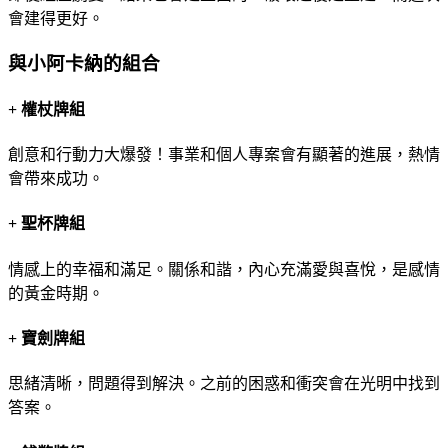
會建得更好。
與小阿卡納的組合
+
權杖牌組
創意和行動力大爆發！事業和個人專案會有顯著的進展，熱情
會帶來成功。
+
聖杯牌組
情感上的幸福和滿足。關係和諧，內心充滿愛與喜悅，是感情
的黃金時期。
+
寶劍牌組
思緒清晰，問題得到解決。之前的困惑和衝突會在光明中找到
答案。