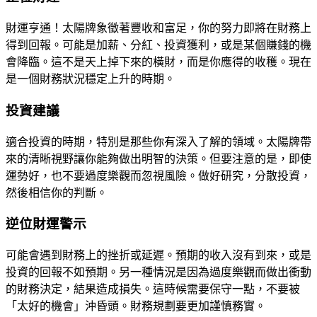
財運亨通！太陽牌象徵著豐收和富足，你的努力即將在財務上
得到回報。可能是加薪、分紅、投資獲利，或是某個賺錢的機
會降臨。這不是天上掉下來的橫財，而是你應得的收穫。現在
是一個財務狀況穩定上升的時期。
投資建議
適合投資的時期，特別是那些你有深入了解的領域。太陽牌帶
來的清晰視野讓你能夠做出明智的決策。但要注意的是，即使
運勢好，也不要過度樂觀而忽視風險。做好研究，分散投資，
然後相信你的判斷。
逆位財運警示
可能會遇到財務上的挫折或延遲。預期的收入沒有到來，或是
投資的回報不如預期。另一種情況是因為過度樂觀而做出衝動
的財務決定，結果造成損失。這時候需要保守一點，不要被
「太好的機會」沖昏頭。財務規劃要更加謹慎務實。