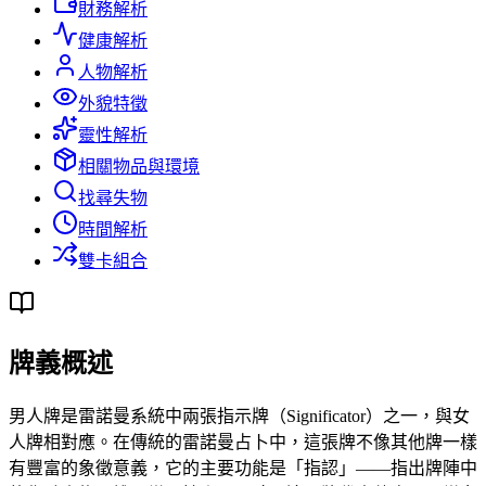
財務解析
健康解析
人物解析
外貌特徵
靈性解析
相關物品與環境
找尋失物
時間解析
雙卡組合
牌義概述
男人牌是雷諾曼系統中兩張指示牌（Significator）之一，與女
人牌相對應。在傳統的雷諾曼占卜中，這張牌不像其他牌一樣
有豐富的象徵意義，它的主要功能是「指認」——指出牌陣中