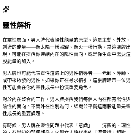
靈性解析
在靈性層面，男人牌代表陽性能量的原型。這是主動、外放、
創造的能量——像太陽一樣照耀、像火一樣行動。當這張牌出
現，可能在提醒你連結內在的陽性面向，或是你生命中需要這
股能量的加入。
男人牌也可能代表靈性道路上的男性指導者——老師、導師、
或帶來啟發的男性。如果你正在尋求指引，這張牌暗示一位男
性可能會在你的靈性成長中扮演重要角色。
對於內在整合的工作，男人牌提醒我們每個人內在都有陽性與
陰性的面向。不管外在性別為何，認識並平衡這兩股能量是靈
性成長的重要課題。
有時候，男人牌在靈性問題中代表「意識」——清醒的、理性
的、有覺知的那個部分。它與女人牌代表的「潛意識」相對