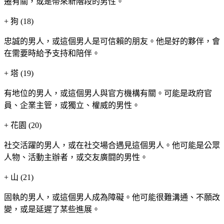
遷有關，或是帶來新階段的男性。
+
狗 (18)
忠誠的男人，或這個男人是可信賴的朋友。他是好的夥伴，會
在需要時給予支持和陪伴。
+
塔 (19)
有地位的男人，或這個男人與官方機構有關。可能是政府官
員、企業主管，或獨立、權威的男性。
+
花園 (20)
社交活躍的男人，或在社交場合遇見這個男人。他可能是公眾
人物、活動主辦者，或交友廣闘的男性。
+
山 (21)
固執的男人，或這個男人成為障礙。他可能很難溝通、不願改
變，或是延遲了某些進展。