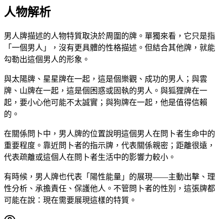
人物解析
男人牌描述的人物特質取決於周圍的牌。單獨來看，它只是指
「一個男人」，沒有更具體的性格描述。但結合其他牌，就能
勾勒出這個男人的形象。
與太陽牌、星星牌在一起，這是個樂觀、成功的男人；與雲
牌、山牌在一起，這是個困惑或固執的男人。與狐狸牌在一
起，要小心他可能不太誠實；與狗牌在一起，他是值得信賴
的。
在關係問卜中，男人牌的位置說明這個男人在問卜者生命中的
重要程度。靠近問卜者的指示牌，代表關係親密；距離很遠，
代表疏離或這個人在問卜者生活中的影響力較小。
有時候，男人牌也代表「陽性能量」的展現——主動出擊、理
性分析、承擔責任、保護他人。不管問卜者的性別，這張牌都
可能在說：現在需要展現這樣的特質。