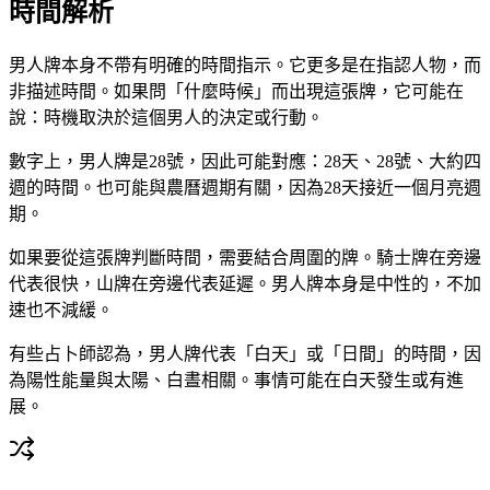
時間解析
男人牌本身不帶有明確的時間指示。它更多是在指認人物，而
非描述時間。如果問「什麼時候」而出現這張牌，它可能在
說：時機取決於這個男人的決定或行動。
數字上，男人牌是28號，因此可能對應：28天、28號、大約四
週的時間。也可能與農曆週期有關，因為28天接近一個月亮週
期。
如果要從這張牌判斷時間，需要結合周圍的牌。騎士牌在旁邊
代表很快，山牌在旁邊代表延遲。男人牌本身是中性的，不加
速也不減緩。
有些占卜師認為，男人牌代表「白天」或「日間」的時間，因
為陽性能量與太陽、白晝相關。事情可能在白天發生或有進
展。