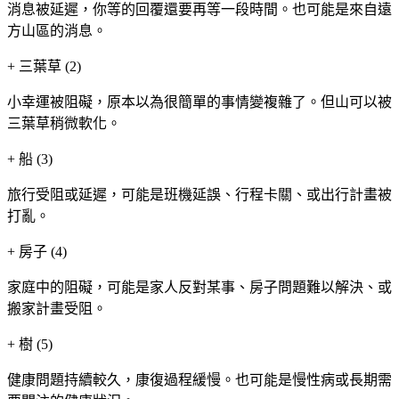
消息被延遲，你等的回覆還要再等一段時間。也可能是來自遠
方山區的消息。
+
三葉草 (2)
小幸運被阻礙，原本以為很簡單的事情變複雜了。但山可以被
三葉草稍微軟化。
+
船 (3)
旅行受阻或延遲，可能是班機延誤、行程卡關、或出行計畫被
打亂。
+
房子 (4)
家庭中的阻礙，可能是家人反對某事、房子問題難以解決、或
搬家計畫受阻。
+
樹 (5)
健康問題持續較久，康復過程緩慢。也可能是慢性病或長期需