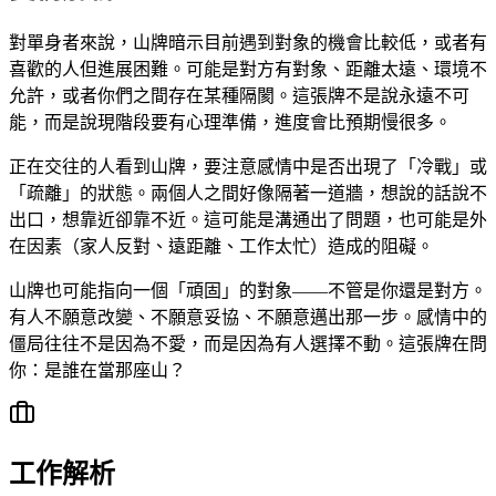
對單身者來說，山牌暗示目前遇到對象的機會比較低，或者有
喜歡的人但進展困難。可能是對方有對象、距離太遠、環境不
允許，或者你們之間存在某種隔閡。這張牌不是說永遠不可
能，而是說現階段要有心理準備，進度會比預期慢很多。
正在交往的人看到山牌，要注意感情中是否出現了「冷戰」或
「疏離」的狀態。兩個人之間好像隔著一道牆，想說的話說不
出口，想靠近卻靠不近。這可能是溝通出了問題，也可能是外
在因素（家人反對、遠距離、工作太忙）造成的阻礙。
山牌也可能指向一個「頑固」的對象——不管是你還是對方。
有人不願意改變、不願意妥協、不願意邁出那一步。感情中的
僵局往往不是因為不愛，而是因為有人選擇不動。這張牌在問
你：是誰在當那座山？
工作解析