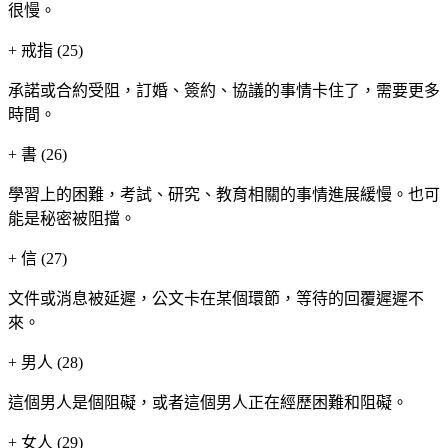
很慢。
+
戒指 (25)
承諾或合約受阻，訂婚、簽約、協議的事情卡住了，需要更多
時間。
+
書 (26)
學習上的困難，考試、研究、教育相關的事情進展緩慢。也可
能是秘密被阻擋。
+
信 (27)
文件或消息被延遲，公文卡在某個環節，等待的回覆遲遲不
來。
+
男人 (28)
這個男人是個阻礙，或者這個男人正在經歷困難和阻礙。
+
女人 (29)