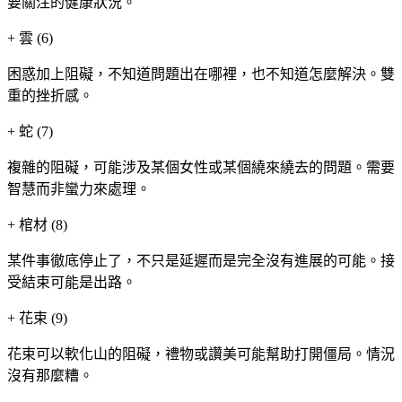
要關注的健康狀況。
+
雲 (6)
困惑加上阻礙，不知道問題出在哪裡，也不知道怎麼解決。雙
重的挫折感。
+
蛇 (7)
複雜的阻礙，可能涉及某個女性或某個繞來繞去的問題。需要
智慧而非蠻力來處理。
+
棺材 (8)
某件事徹底停止了，不只是延遲而是完全沒有進展的可能。接
受結束可能是出路。
+
花束 (9)
花束可以軟化山的阻礙，禮物或讚美可能幫助打開僵局。情況
沒有那麼糟。