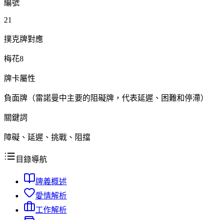
編號
21
撲克牌對應
梅花8
牌卡屬性
負面牌（雷諾曼中主要的阻礙牌，代表延遲、困難和停滯）
關鍵詞
障礙、延遲、挑戰、阻擋
目錄導航
牌義概述
愛情解析
工作解析