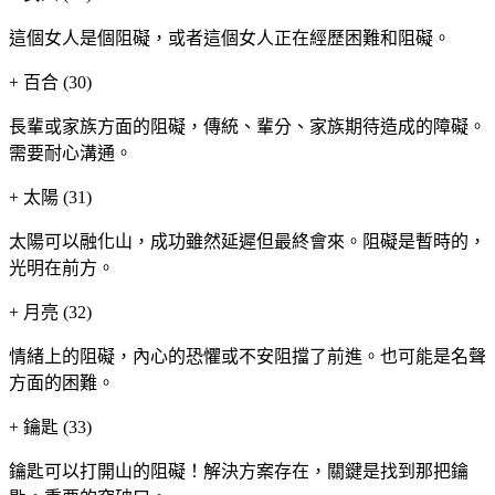
這個女人是個阻礙，或者這個女人正在經歷困難和阻礙。
+
百合 (30)
長輩或家族方面的阻礙，傳統、輩分、家族期待造成的障礙。
需要耐心溝通。
+
太陽 (31)
太陽可以融化山，成功雖然延遲但最終會來。阻礙是暫時的，
光明在前方。
+
月亮 (32)
情緒上的阻礙，內心的恐懼或不安阻擋了前進。也可能是名聲
方面的困難。
+
鑰匙 (33)
鑰匙可以打開山的阻礙！解決方案存在，關鍵是找到那把鑰