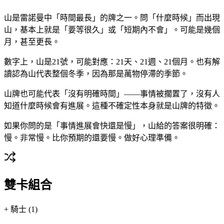
山是雷諾曼中「時間最長」的牌之一。問「什麼時候」而出現
山，基本上就是「要等很久」或「短期內不會」。可能是幾個
月，甚至更長。
數字上，山是21號，可能對應：21天、21週、21個月。也有解
讀認為山代表整個冬季，因為那是萬物停滯的季節。
山牌也可能代表「沒有明確時間」——事情被擱置了，沒有人
知道什麼時候會有進展。這種不確定性本身就是山牌的特徵。
如果你問的是「事情進展會快還是慢」，山給的答案很明確：
慢。非常慢。比你預期的還要慢。做好心理準備。
雙卡組合
+
騎士 (1)