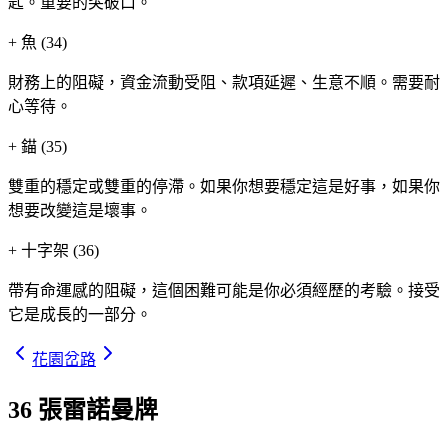
匙。重要的突破口。
+
魚 (34)
財務上的阻礙，資金流動受阻、款項延遲、生意不順。需要耐
心等待。
+
錨 (35)
雙重的穩定或雙重的停滯。如果你想要穩定這是好事，如果你
想要改變這是壞事。
+
十字架 (36)
帶有命運感的阻礙，這個困難可能是你必須經歷的考驗。接受
它是成長的一部分。
花園
岔路
36 張雷諾曼牌