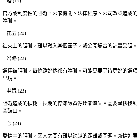
+
塔 (19)
官方或制度性的阻礙，公家機關、法律程序、公司政策造成的
障礙。
+
花園 (20)
社交上的阻礙，難以融入某個圈子，或公開場合的計畫受阻。
+
岔路 (22)
選擇被阻礙，每條路好像都有障礙。可能需要等待更好的選項
出現。
+
老鼠 (23)
阻礙造成的損耗，長期的停滯讓資源逐漸流失。需要盡快找到
突破口。
+
心 (24)
愛情中的阻礙，兩人之間有難以跨越的距離或問題。感情進展