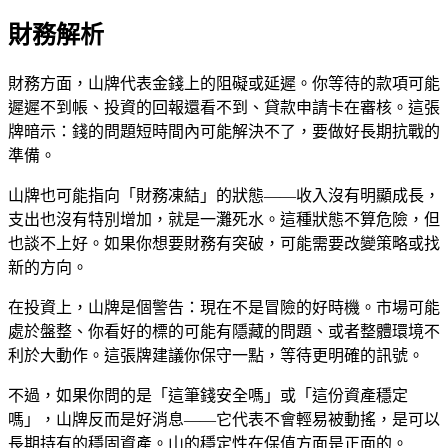
財務解析
財務方面，山牌代表金錢上的阻礙或延遲。你等待的款項可能
遲遲不到帳、投資的回報還看不到、貸款申請卡在審核。這張
牌暗示：錢的問題短時間內可能解決不了，要做好長期抗戰的
準備。
山牌也可能指向「財務凍結」的狀態——收入沒有明顯成長，
支出也沒有特別增加，就是一灘死水。這種狀態不算危險，但
也談不上好。如果你想要財務有突破，可能需要改變策略或找
新的方向。
在投資上，山牌是個警告：現在不是冒險的好時機。市場可能
處於盤整、你看好的標的可能有隱藏的問題、或者整體環境不
利於大動作。這張牌建議你保守一點，等待更明確的訊號。
不過，如果你問的是「這筆錢安全嗎」或「這份資產穩定
嗎」，山牌反而是好消息——它代表不會輕易被動搖，是可以
長期持有的穩固資產。山的穩定性在保值方面是正面的。