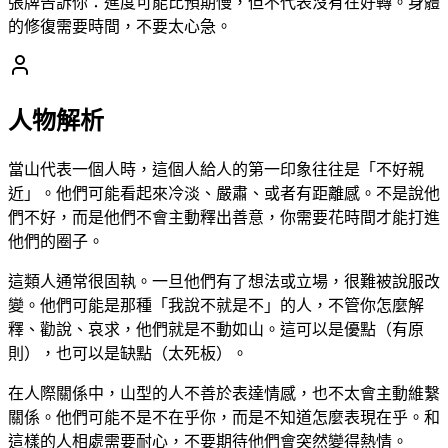
張牌告訴你：進度可能比預期慢，但不代表沒有在好轉。身體
的修復需要時間，不要太心急。
人物解析
當山代表一個人時，這個人給人的第一印象往往是「不好親
近」。他們可能看起來冷淡、嚴肅、或者有距離感。不是說他
們不好，而是他們不會主動釋出善意，你需要花時間才能打進
他們的圈子。
這類人通常很固執。一旦他們有了想法或立場，很難被說服改
變。他們可能是那種「我說不就是不」的人，不管你怎麼解
釋、勸說、哀求，他們就是不動如山。這可以是優點（有原
則），也可以是缺點（太死板）。
在人際關係中，山型的人不善於表達情感，也不太會主動維繫
關係。他們可能不是不在乎你，而是不知道怎麼表現在乎。和
這樣的人相處需要耐心，不要期待他們會突然變得熱情。