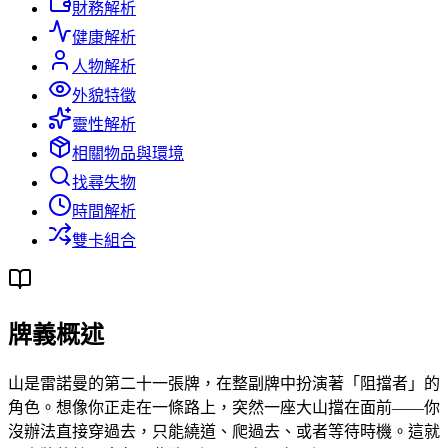
財務解析
健康解析
人物解析
外貌特徵
靈性解析
相關物品與環境
找尋失物
時間解析
雙卡組合
牌義概述
山是雷諾曼的第二十一張牌，在整副牌中扮演著「阻擋者」的
角色。想像你正走在一條路上，突然一座大山擋在面前——你
沒辦法直接穿過去，只能繞道、爬過去、或者等待時機。這就