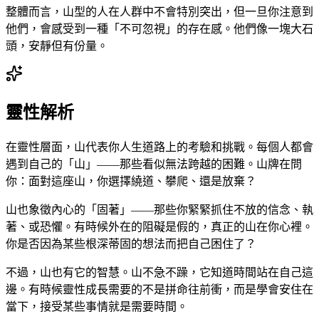
整體而言，山型的人在人群中不會特別突出，但一旦你注意到
他們，會感受到一種「不可忽視」的存在感。他們像一塊大石
頭，安靜但有份量。
靈性解析
在靈性層面，山代表你人生道路上的考驗和挑戰。每個人都會
遇到自己的「山」——那些看似無法跨越的困難。山牌在問
你：面對這座山，你選擇繞道、攀爬、還是放棄？
山也象徵內心的「固著」——那些你緊緊抓住不放的信念、執
著、或恐懼。有時候外在的阻礙是假的，真正的山在你心裡。
你是否因為某些根深蒂固的想法而把自己困住了？
不過，山也有它的智慧。山不急不躁，它知道時間站在自己這
邊。有時候靈性成長需要的不是拼命往前衝，而是學會安住在
當下，接受某些事情就是需要時間。