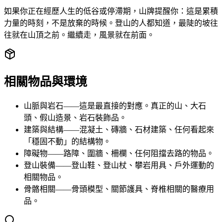
如果你正在經歷人生的低谷或停滯期，山牌提醒你：這是累積
力量的時刻，不是放棄的時候。登山的人都知道，最陡的坡往
往就在山頂之前。繼續走，風景就在前面。
相關物品與環境
山脈與岩石——這是最直接的對應。真正的山、大石
頭、假山造景、岩石裝飾品。
建築與結構——混凝土、磚牆、石材建築、任何看起來
「穩固不動」的結構物。
障礙物——路障、圍牆、柵欄、任何阻擋去路的物品。
登山裝備——登山鞋、登山杖、攀岩用具、戶外運動的
相關物品。
骨骼相關——骨頭模型、關節護具、脊椎相關的醫療用
品。