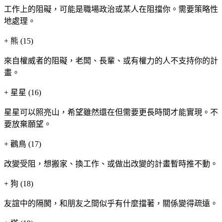
工作上的阻礙，可能是職場政治或某人在阻擋你。需要策略性
地處理。
+
熊 (15)
來自權威者的阻礙，老闆、長輩、或有權力的人不支持你的計
畫。
+
星星 (16)
星星可以照亮山，希望雖然還在但需要更長時間才能實現。不
要放棄願望。
+
鸛鳥 (17)
改變受阻，想搬家、換工作、或做出改變的計畫暫時推不動。
+
狗 (18)
友誼中的隔閡，和朋友之間似乎有什麼擋著，關係變得疏遠。